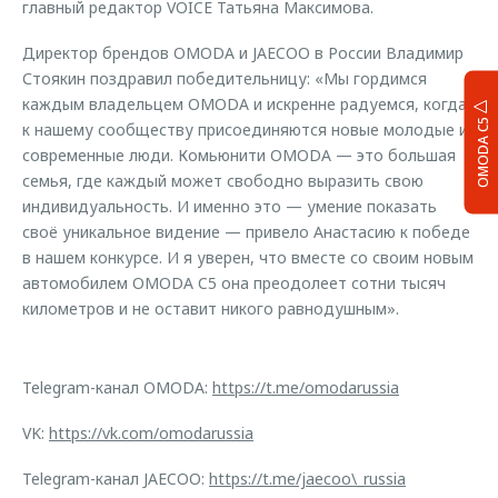
главный редактор VOICE Татьяна Максимова.
Директор брендов OMODA и JAECOO в России Владимир
Стоякин поздравил победительницу: «Мы гордимся
каждым владельцем OMODA и искренне радуемся, когда
OMODA C5
к нашему сообществу присоединяются новые молодые и
современные люди. Комьюнити OMODA — это большая
семья, где каждый может свободно выразить свою
индивидуальность. И именно это — умение показать
своё уникальное видение — привело Анастасию к победе
в нашем конкурсе. И я уверен, что вместе со своим новым
автомобилем OMODA C5 она преодолеет сотни тысяч
километров и не оставит никого равнодушным».
Telegram-канал OMODA:
https://t.me/omodarussia
VK:
https://vk.com/omodarussia
Telegram-канал JAECOO:
https://t.me/jaecoo\_russia