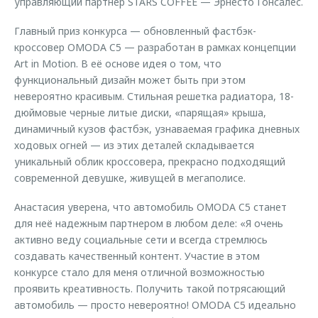
управляющий партнер STARS COFFEE — Эрнесто Гонсалес.
Главный приз конкурса — обновленный фастбэк-
кроссовер OMODA C5 — разработан в рамках концепции
Art in Motion. В её основе идея о том, что
функциональный дизайн может быть при этом
невероятно красивым. Стильная решетка радиатора, 18-
дюймовые черные литые диски, «парящая» крыша,
динамичный кузов фастбэк, узнаваемая графика дневных
ходовых огней — из этих деталей складывается
уникальный облик кроссовера, прекрасно подходящий
современной девушке, живущей в мегаполисе.
Анастасия уверена, что автомобиль OMODA C5 станет
для неё надежным партнером в любом деле: «Я очень
активно веду социальные сети и всегда стремлюсь
создавать качественный контент. Участие в этом
конкурсе стало для меня отличной возможностью
проявить креативность. Получить такой потрясающий
автомобиль — просто невероятно! OMODA C5 идеально