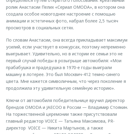
определялся путем открытого голосования. Креативный
ролик Анастасии Пелих «Сериал OMODA», в котором она
создала особое новогоднее настроение с помощью
анимации и эстетичных фото, набрал более 2,5 тысяч
просмотров в социальных сетях.
По словам Анастасии, она всегда прикладывает максимум
усилий, если участвует в конкурсах, поэтому непременно
выигрывает. Удивительно, но в истории ее семьи это не
первый случай победы в розыгрыше автомобиля: «Мои
прабабушка и прадедушка в 1970-е годы выиграли
машину в лотерее. Это был Москвич-412 темно-синего
цвета. Мне кажется символичным, что через поколение я
продолжила эту удивительную семейную историю».
Ключи от автомобиля победительнице вручил директор
брендов OMODA и JAECOO в России — Владимир Стоякин.
На торжественной церемонии также присутствовали
главный редактор VOICE — Татьяна Максимова, PR-
директор VOICE — Никита Мартынов, а также