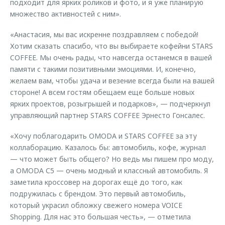
подходит для ярких роликов и фото, и я уже планирую
множество активностей с ним».
«Анастасия, мы вас искренне поздравляем с победой!
Хотим сказать спасибо, что вы выбираете кофейни STARS
COFFEE. Мы очень рады, что навсегда останемся в вашей
памяти с такими позитивными эмоциями. И, конечно,
желаем вам, чтобы удача и везение всегда были на вашей
стороне! А всем гостям обещаем еще больше новых
ярких проектов, розыгрышей и подарков», — подчеркнул
управляющий партнер STARS COFFEE Эрнесто Гонсалес.
«Хочу поблагодарить OMODA и STARS COFFEE за эту
коллаборацию. Казалось бы: автомобиль, кофе, журнал
— что может быть общего? Но ведь мы пишем про моду,
а OMODA С5 — очень модный и классный автомобиль. Я
заметила кроссовер на дорогах ещё до того, как
подружилась с брендом. Это первый автомобиль,
который украсил обложку свежего номера VOICE
Shopping. Для нас это большая честь», — отметила