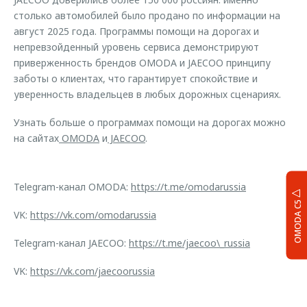
столько автомобилей было продано по информации на
август 2025 года. Программы помощи на дорогах и
непревзойденный уровень сервиса демонстрируют
приверженность брендов OMODA и JAECOO принципу
заботы о клиентах, что гарантирует спокойствие и
уверенность владельцев в любых дорожных сценариях.
Узнать больше о программах помощи на дорогах можно
на сайтах
OMODA
и
JAECOO
.
Telegram-канал OMODA:
https://t.me/omodarussia
OMODA C5
VK:
https://vk.com/omodarussia
Telegram-канал JAECOO:
https://t.me/jaecoo\_russia
VK:
https://vk.com/jaecoorussia