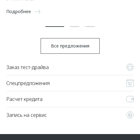
5 
Подробнее
По
Все предложения
Заказ тест-драйва
Спецпредложения
Расчет кредита
Запись на сервис