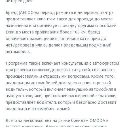
четырех дней.
Бренд JAECOO на период ремонта в дилерском центре
предоставляет клиентам такси для проезда до места
назначения или организует поездку другими способами.
Если до места проживания более 100 км, бренд
оплачивает размещение в гостинице категории до
четырех звезд или выделяет владельцам подменный
автомобиль.
Программа также включает консультации с автоюристом
для решения сложных дорожных ситуаций, связанных с
происшествиями и страховыми вопросами. Кроме того,
владельцам автомобилей доступен сервис «трезвый
водитель», который включает эвакуацию автомобиля в
нужную точку или, при наличии расширенной страховки,
предоставляет водителя, который безопасно доставит
владельца и автомобиль домой.
Всего за несколько лет на рынке брендам OMODA и
JAECOO доверились более 150 000 россиян: именно