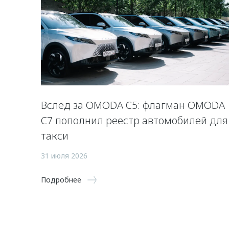
Вслед за OMODA C5: флагман OMODA
C7 пополнил реестр автомобилей для
такси
31 июля 2026
Подробнее