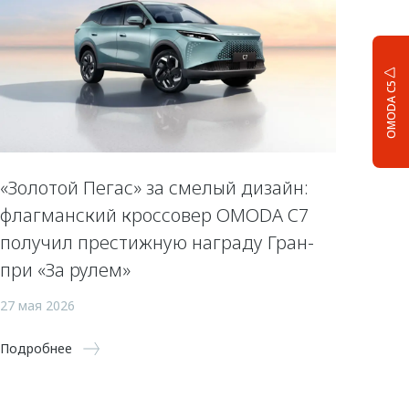
OMODA C5
«Золотой Пегас» за смелый дизайн:
флагманский кроссовер OMODA C7
получил престижную награду Гран-
при «За рулем»
27 мая 2026
Подробнее