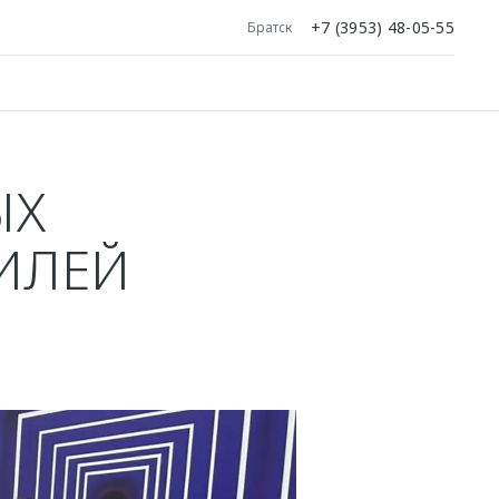
+7 (3953) 48-05-55
Братск
ЫХ
ИЛЕЙ