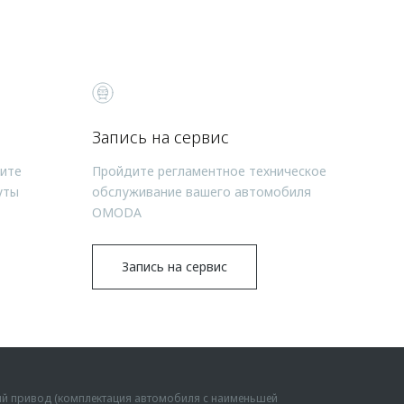
Запись на сервис
чите
Пройдите регламентное техническое
уты
обслуживание вашего автомобиля
OMODA
Запись на сервис
ий привод (комплектация автомобиля с наименьшей