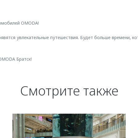
томобилей OMODA!
оявятся увлекательные путешествия. Будет больше времени, ко
 OMODA Братск!
Смотрите также