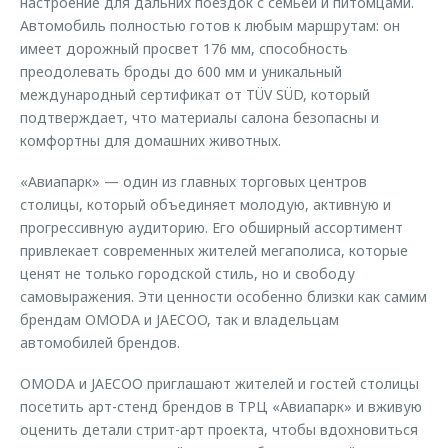
настроение для дальних поездок с семьей и питомцами.
Автомобиль полностью готов к любым маршрутам: он
имеет дорожный просвет 176 мм, способность
преодолевать броды до 600 мм и уникальный
международный сертификат от TÜV SÜD, который
подтверждает, что материалы салона безопасны и
комфортны для домашних животных.
«Авиапарк» — один из главных торговых центров
столицы, который объединяет молодую, активную и
прогрессивную аудиторию. Его обширный ассортимент
привлекает современных жителей мегаполиса, которые
ценят не только городской стиль, но и свободу
самовыражения. Эти ценности особенно близки как самим
брендам OMODA и JAECOO, так и владельцам
автомобилей брендов.
OMODA и JAECOO приглашают жителей и гостей столицы
посетить арт-стенд брендов в ТРЦ «Авиапарк» и вживую
оценить детали стрит-арт проекта, чтобы вдохновиться