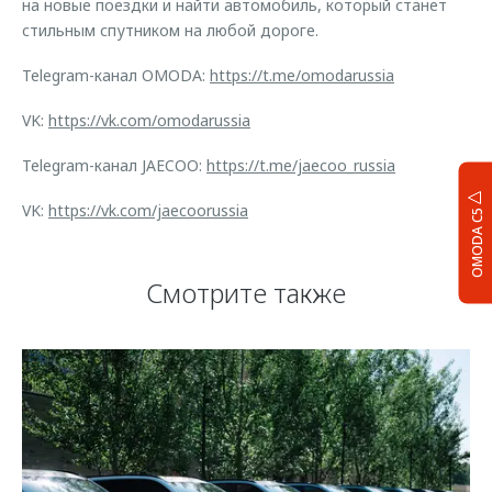
на новые поездки и найти автомобиль, который станет
стильным спутником на любой дороге.
Telegram-канал OMODA:
https://t.me/omodarussia
VK:
https://vk.com/omodarussia
Telegram-канал JAECOO:
https://t.me/jaecoo_russia
VK:
https://vk.com/jaecoorussia
OMODA C5
Смотрите также