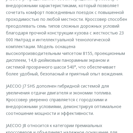
внедорожными характеристиками, который позволяет
сочетать комфорт повседневных поездок с повышенной
проходимостью по любой местности. Кроссовер способен
преодолевать семь типов сложных дорожных условий
благодаря прочной конструкции кузова с жесткостью 23
000 Нм/град и интеллектуальной технологической
комплектации. Модель оснащена
высокопроизводительным чипсетом 8155, проекционным
дисплеем, 14,8-дюймовым панорамным экраном и
системой прозрачного шасси 540°, что обеспечивает
более удобный, безопасный и приятный опыт вождения.
JAECOO J7 SHS дополнен гибридной системой для
увеличения отдачи двигателя и экономии топлива.
Кроссовер уверенно справляется с городскими и
внедорожными условиями, демонстрируя оптимальное
соотношение мощности и эффективности.
JAECOO J8 относится к категории премиальных
кроссоверов и объединяет надежное оснащение для