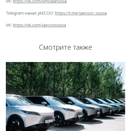
VK:
https://vk.com/omodarussia
Telegram-канал JAECOO:
https://t.me/jaecoo\_russia
VK:
https://vk.com/jaecoorussia
Смотрите также