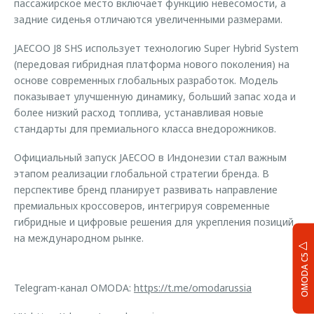
пассажирское место включает функцию невесомости, а
задние сиденья отличаются увеличенными размерами.
JAECOO J8 SHS использует технологию Super Hybrid System
(передовая гибридная платформа нового поколения) на
основе современных глобальных разработок. Модель
показывает улучшенную динамику, больший запас хода и
более низкий расход топлива, устанавливая новые
стандарты для премиального класса внедорожников.
Официальный запуск JAECOO в Индонезии стал важным
этапом реализации глобальной стратегии бренда. В
перспективе бренд планирует развивать направление
премиальных кроссоверов, интегрируя современные
гибридные и цифровые решения для укрепления позиций
на международном рынке.
OMODA C5
Telegram-канал OMODA:
https://t.me/omodarussia