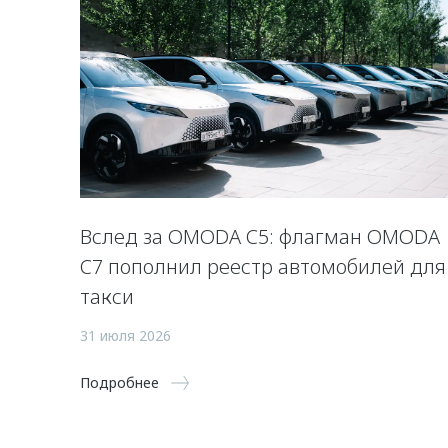
Вслед за OMODA C5: флагман OMODA
C7 пополнил реестр автомобилей для
такси
31 июля 2026
Подробнее