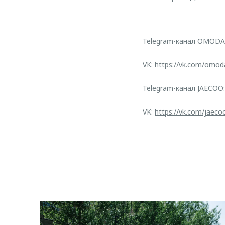
Telegram-канал OMODA
VK:
https://vk.com/omod
Telegram-канал JAECOO
VK:
https://vk.com/jaeco