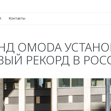
A
Контакты
НД OMODA УСТАН
ВЫЙ РЕКОРД В РОС