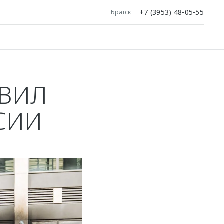
+7 (3953) 48-05-55
Братск
ОВИЛ
СИИ