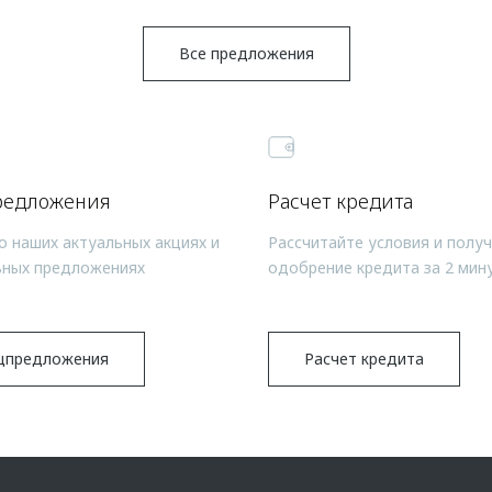
Все предложения
редложения
Расчет кредита
о наших актуальных акциях и
Рассчитайте условия и полу
ьных предложениях
одобрение кредита за 2 мин
цпредложения
Расчет кредита