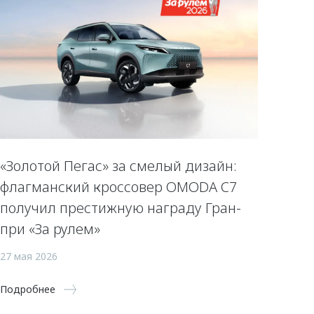
«Золотой Пегас» за смелый дизайн:
флагманский кроссовер OMODA C7
получил престижную награду Гран-
при «За рулем»
27 мая 2026
Подробнее