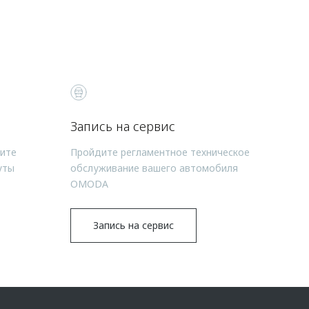
Запись на сервис
чите
Пройдите регламентное техническое
уты
обслуживание вашего автомобиля
OMODA
Запись на сервис