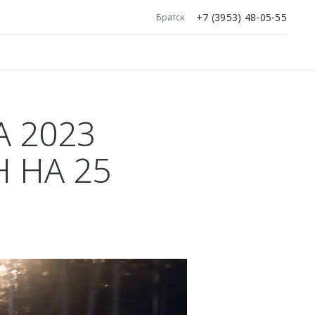
+7 (3953) 48-05-55
Братск
 2023
 НА 25