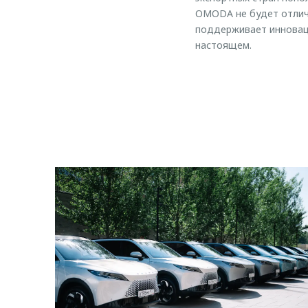
OMODA не будет отлича
поддерживает инновац
настоящем.