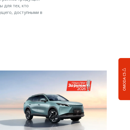
 для тех, кто
ущего, доступными в
OMODA C5