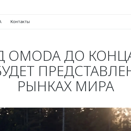
A
Контакты
Д OMODA ДО КОНЦА
БУДЕТ ПРЕДСТАВЛЕН
РЫНКАХ МИРА