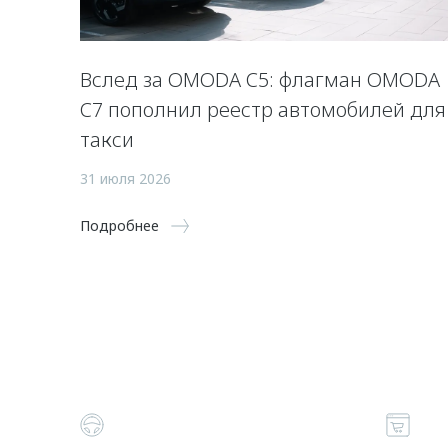
Вслед за OMODA C5: флагман OMODA
C7 пополнил реестр автомобилей для
такси
31 июля 2026
Подробнее