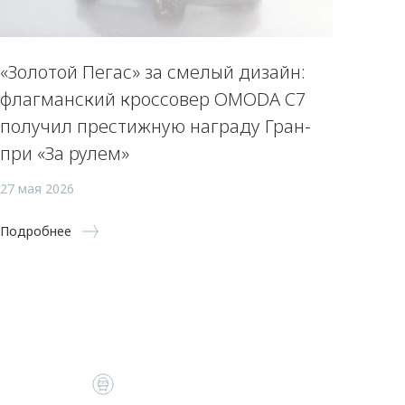
«Золотой Пегас» за смелый дизайн:
флагманский кроссовер OMODA C7
получил престижную награду Гран-
при «За рулем»
27 мая 2026
Подробнее